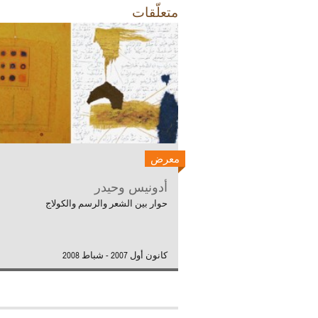
متعلّقات
معرض
أدونيس وحيدر
حوار بين الشعر والرسم والكولاج
كانون أول 2007 - شباط 2008