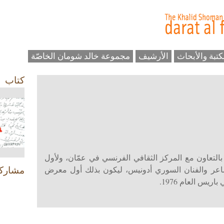
كتبة والأبحاث
الأرشيف
مجموعة خالد شومان الخاصّة
كتاب
ة الفنون، بالتعاون مع المركز الثقافي الفرنسي في عمّان، ولأول
عر والفنان السوري أدونيس، ليكون بذلك أول معرض
مشارك
ريس العام 1976.