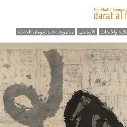
كتبة والأبحاث
الأرشيف
مجموعة خالد شومان الخاصّة