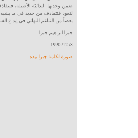
ضمن وحدتها البدائيّة الأصيلة، فتتقاذ
لتعود فتتقاذف من جديد في ما يشبه
بعضاً من التناغم النهائي في إبداع الفنان
جبرا ابراهيم جبرا
8/ 12/ 1990
صورة لكلمة جبرا بيده