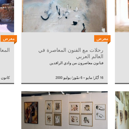
معرض
معرض
رحلات مع الفنون المعاصرة في
المعار
العالم العربي
فنانون معاصرون من وادي الرافدين
16 أيّار/ مايو – 6 تمّوز/ يوليو 2000
كانون ثا