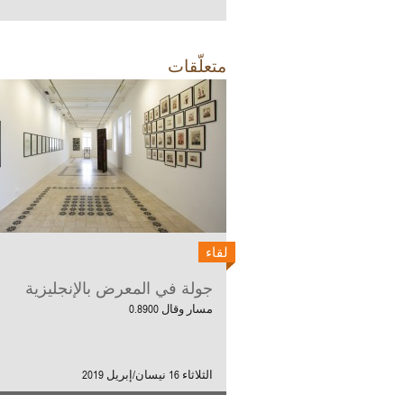
متعلّقات
لقاء
جولة في المعرض بالإنجليزية
مسار وقال 0.8900
الثلاثاء 16 نيسان/إبريل 2019