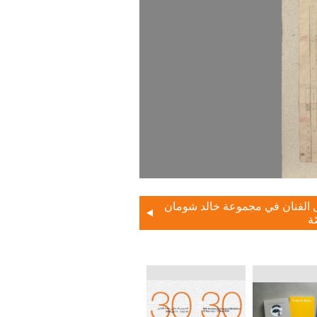
 الفنان في مجموعة خالد شومان
ة