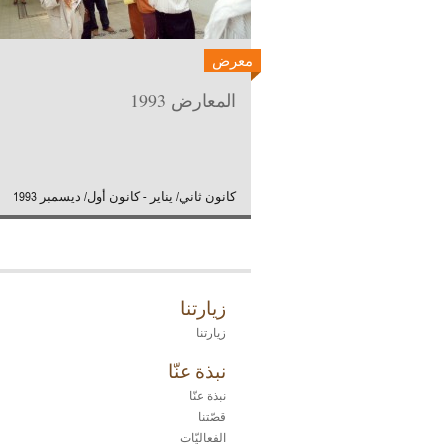
معرض
المعارض 1993
كانون ثاني/ يناير - كانون أول/ ديسمبر 1993
زيارتنا
زيارتنا
نبذة عنّا
نبذة عنّا
قصّتنا
الفعاليّات