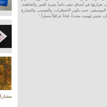
ف بغزارتها في أنساق تبقى دائماً مثيرة للعين والعاطفة،
 الموسيقى: حيث يكون الاضطراب، والفوضى، والتصارع
. تحيتي لهيمت مجدداً، فناناً عراقيّاً متميّزاً."
مشارك