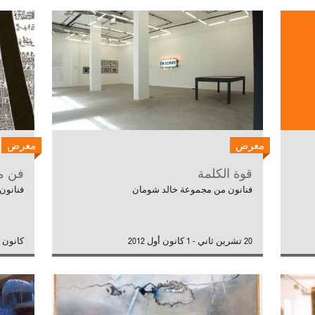
معرض
معرض
قوة الكلمة
فن م
فنانون من مجموعة خالد شومان
فنانون
20 تشرين ثاني - 1 كانون أول 2012
كانون أول 2007 -