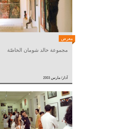
معرض
مجموعة خالد شومان الخاصّة
آذار/ مارس 2003