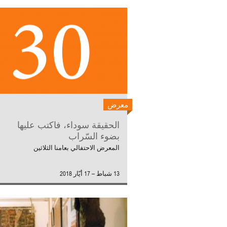
معرض
الحقيقة سوداء، فاكتب عليها
بضوء السّراب
المعرض الاحتفالي بعامنا الثلاثين
13 شباط – 17 أيّار 2018