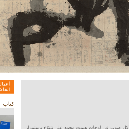
أعمال
الخاصّ
كتاب
ي كل صوب في لوحات هيمت محمد علي تتنوّع باستمرار