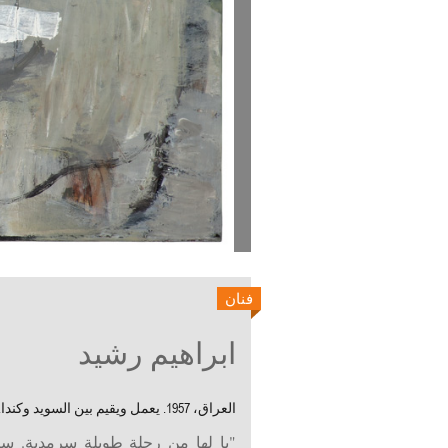
فنان
ابراهيم رشيد
العراق، 1957. يعمل ويقيم بين السويد وكندا.
"يا لها من رحلة طويلة سرمدية. س