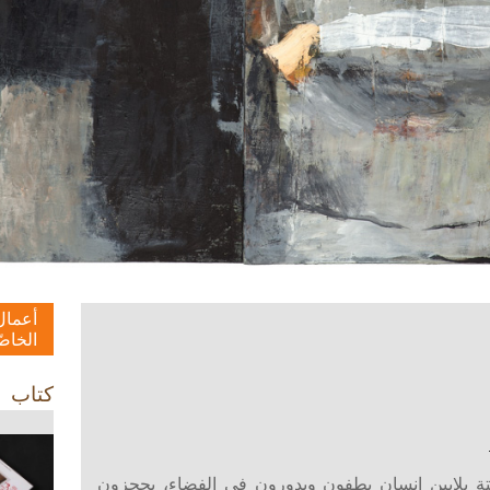
أعمال
الخاصّ
كتاب
تة بلايين إنسان يطفون ويدورون في الفضاء، يحجزون