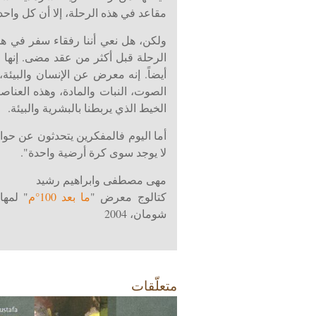
مقاعد في هذه الرحلة، إلا أن كل واحد 
ولكن، هل نعي أننا رفقاء سفر في هذ
الرحلة قبل أكثر من عقد مضى. إنها رح
أيضاً. إنه معرض عن الإنسان والبيئة،
الصوت، النبات والمادة، وهذه العنا
الخيط الذي يربطنا بالبشرية والبيئة.
أما اليوم فالمفكرين يتحدثون عن حوار
لا يوجد سوى كرة أرضية واحدة".
مهى مصطفى وابراهيم رشيد
كتالوج معرض "
ما بعد 100°م
" لمها
شومان، 2004
متعلّقات