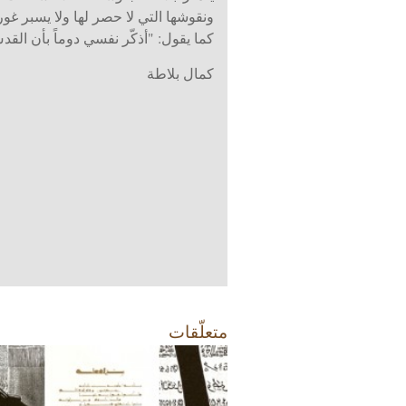
ونقوشها التي لا حصر لها ولا يسبر غور
كما يقول: "أذكّر نفسي دوماً بأن الق
كمال بلاطة
متعلّقات