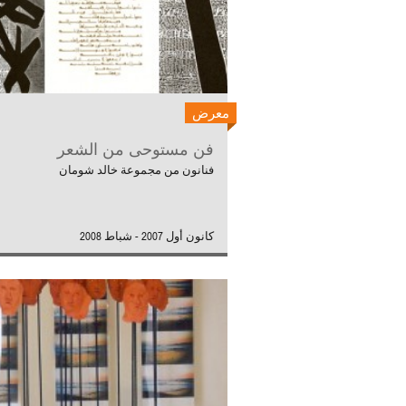
معرض
فن مستوحى من الشعر
فنانون من مجموعة خالد شومان
كانون أول 2007 - شباط 2008