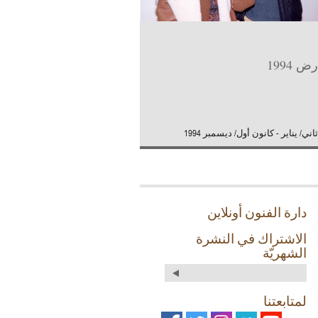
ض 1994
ني/ يناير - كانون أول/ ديسمبر 1994
دارة الفنون أونلاين
الاشتراك في النشرة
الشهريّة
لمتابعتنا