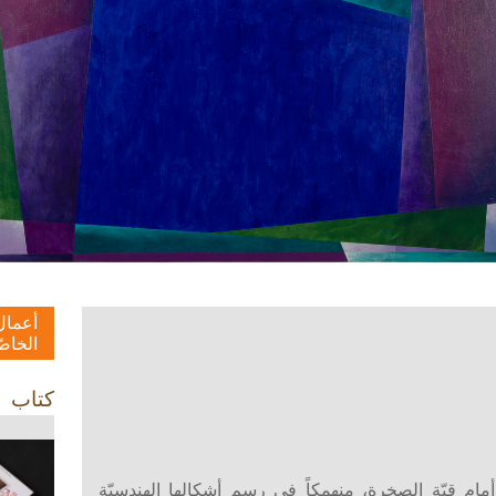
أعمال
الخاصّ
كتاب
مام قبّة الصخرة، منهمكاً في رسم أشكالها الهندسيّة