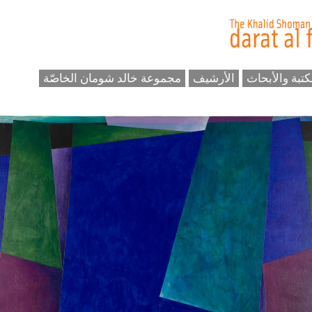
كتبة والأبحاث
الأرشيف
مجموعة خالد شومان الخاصّة