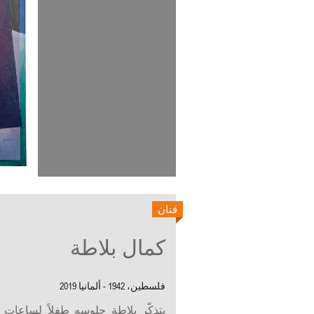
فنان
كمال بلاطة
فلسطين، 1942 - ألمانيا 2019
يتذكّر بلاطة جلوسه طفلاً لساعات أ