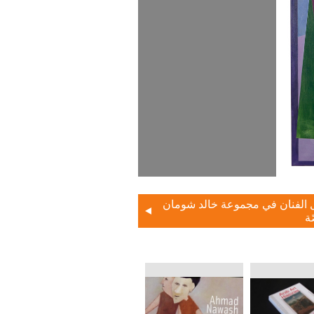
 الفنان في مجموعة خالد شومان
ة