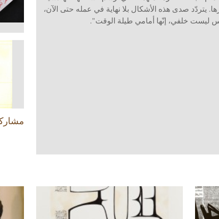
ها. يتردّد صدى هذه الأشكال بلا نهاية في عمله حتى الآن،
دس ليست خلفي، إنّها أمامي طيلة الوقت".
مشارك