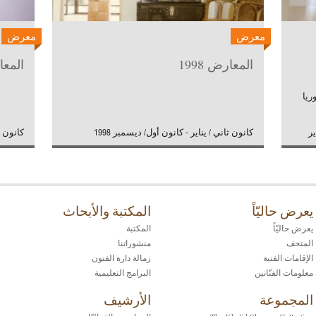
معرض
معرض
المعارض 1998
المعار
يناير
كانون ثاني / يناير - كانون أول/ ديسمبر 1998
كانون ثا
يعرض حاليّاً
المكتبة والأبحاث
يعرض حاليّاً
المكتبة
المتحف
منشوراتنا
الإقامات الفنية
زمالة دارة الفنون
معلومات الفنّانين
البرامج التعليمية
المجموعة
الأرشيف