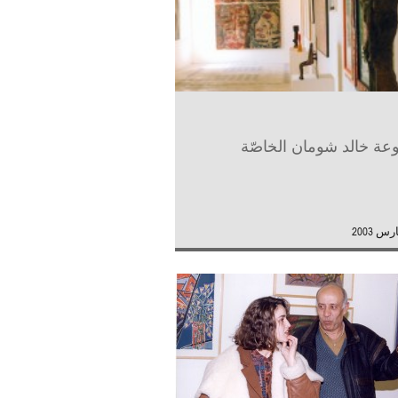
ة خالد شومان الخاصّة
س 2003