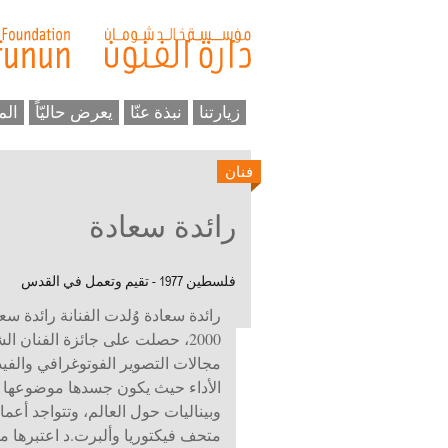
زيارتنا
نبذة عنّا
يعرض حاليّاً
الم
فنان
رائدة سعادة
فلسطين 1977 - تقيم وتعمل في القدس
2000، حصلت على جائزة الفنان
مجالات التصوير الفوتوغرافي والفيد
الأداء حيث يكون جسدها موضوعها
وبيناليات حول العالم، وتتواجد أعما