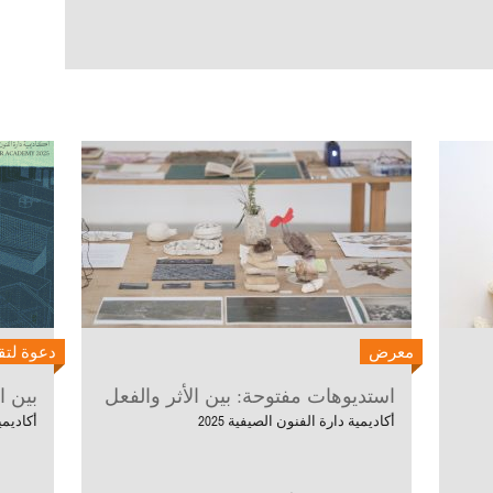
معرض
دعوة لتق
استديوهات مفتوحة: بين الأثر والفعل
بين ا
أكاديمية دارة الفنون الصيفية 2025
أكاديمية