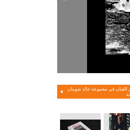
 الفنان في مجموعة خالد شومان
ة