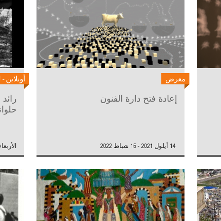
معرض
أونلاين - 
إعادة فتح دارة الفنون
رائد 
حلوا
14 أيلول 2021 - 15 شباط 2022
الأربعاء 29 أيلول 1