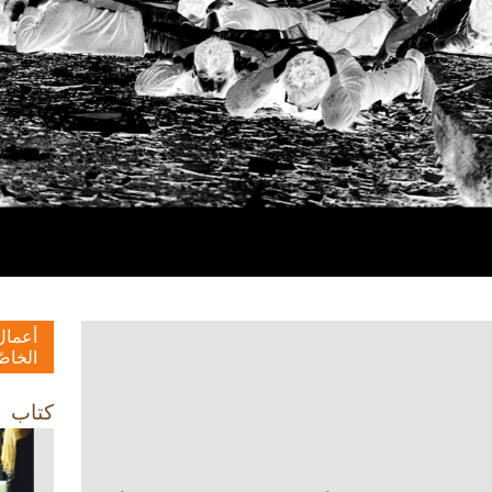
أعمال
الخاصّ
كتاب