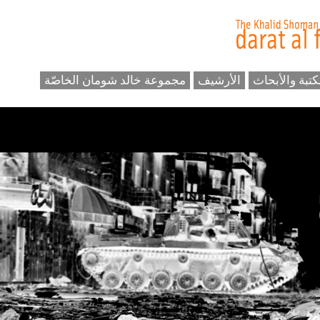
كتبة والأبحاث
الأرشيف
مجموعة خالد شومان الخاصّة