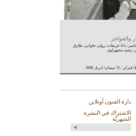
ر والحواجز
اسر، دانا عريقات، رولى حلواني، طارق
، رشيد مشهراوي
دارة الفنون أونلاين
الاشتراك في النشرة
الشهريّة