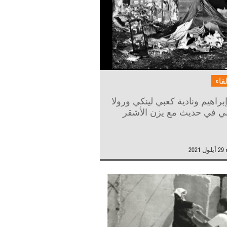
لقاء
إبراهيم ونادية كعبي لينكي ورولا
ني في حديث مع يزن الأشقر
202