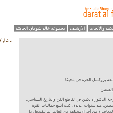
كتبة والأبحاث
الأرشيف
مجموعة خالد شومان الخاصّة
مشارك
عة بروكسل الحرة في بلجيكا
الضفدع
جة ​​الدكتوراه يكمن في تقاطع الفن والتاريخ السياسي،
ين. منذ سنوات عديدة، كنت أتتبع جماليات القوة
المعاصرة من أجزاء مختلفة من العالم، تم تنفيذها ردا