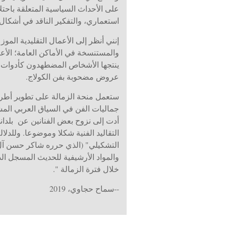
على الأحداث السياسية المتعلقة باحت
استعماري، والتفكير الناقد في أشكال 
إنني أنظر إلى الأعمال التقليدية الم
والمستنسخة في الأماكن العامة؛ الأعما
ينتجها الأشخاص المضطهدون كأدوات 
عروض مضحوبة بفن الكولاج.
ستعمل منحة الزمالة على تطوير أطرو
جماليات الفن في السياق العربي الم
أدت إلى نزوح بعض الفنانين عن بلدان
التقاليد الفنية شكلا وموضوعا. وللدلا
والمواد الأرشيفية للحديث المسجل الذ
خلال فترة الزمالة ".
--سماح حجاوي، 2019