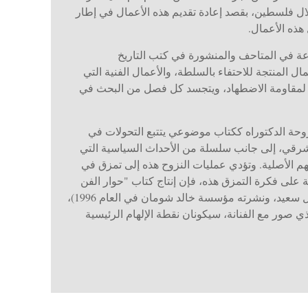
لال فلسطين، بقصد إعادة تقديم هذه الأعمال في إطار
هذه الأعمال.
وزعة في المتاحف والمنشورة في كتب التاريخ
ل المنتجة للاحتفاء بالسلطة، والأعمال الفنية التي
لمقاومة الاضطهاد، ويتجسد كل فصل من البحث في
حة الدكتوراه ككتاب موضوعي يتتبع التحولات في
شرقي، إلى جانب سلسلة من الأحداث السياسية التي
هم الأصلية. وتؤدي عمليات النزوح هذه إلى تمزق في
لة على فكرة التمزق هذه، فإن إنتاج كتاب "حوار الفن
التشكيلي" (الذي حرره شاكر حسن آل سعيد، ونشرته مؤسسة خالد شومان في العام 1996)،
ي صور مع الفنانة، سيكونان نقطة الإلهام الرئيسية