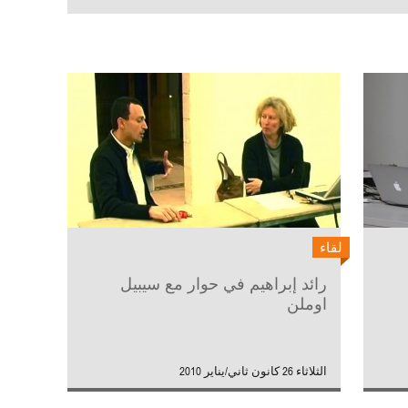
لقاء
رائد إبراهيم في حوار مع سيبيل
اوملن
الثلاثاء 26 كانون ثاني/يناير 2010