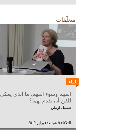
متعلّقات
لقاء
الفهم وسوء الفهم. ما الذي يمكن
للفن أن يقدم لهما؟
سيبيل اوملن
الثلاثاء 9 شباط/ فبراير 2010