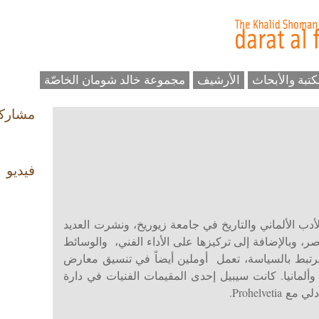
كتبة والأبحاث
الأرشيف
مجموعة خالد شومان الخاصّة
مشارك
فيديو
ب الألماني والتاريخ في جامعة زيوريخ، ونشرت العديد
، وبالإضافة إلى تركيزها على الأداء الفني، والوسائط
لمرتبط بالسياسة، تعمل أوملين أيضاً في تنسيق معارض
ألمانيا. كانت سيبيل إحدى المقيمات الفنيات في دارة