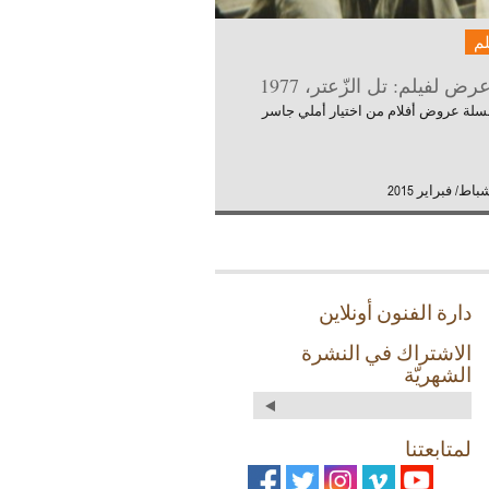
م
ض لفيلم: تل الزّعتر، 1977
لة عروض أفلام من اختيار أملي جاسر
دارة الفنون أونلاين
الاشتراك في النشرة
الشهريّة
لمتابعتنا