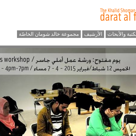
كتبة والأبحاث
الأرشيف
مجموعة خالد شومان الخاصّة