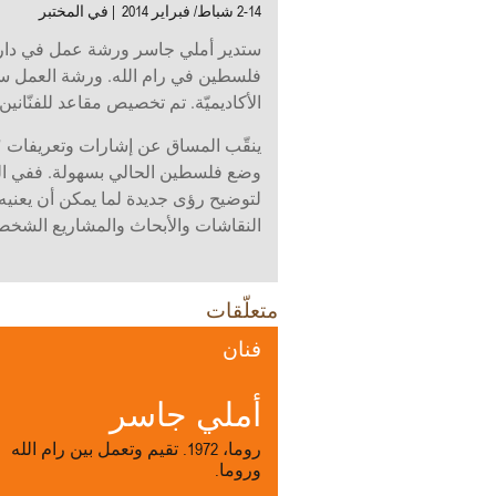
2-14 شباط/ فبراير 2014 | في المختبر
الأكاديميّة. تم تخصيص مقاعد للفنّانين
وضع فلسطين الحالي بسهولة. ففي المسا
لتوضيح رؤى جديدة لما يمكن أن يعنيه
النقاشات والأبحاث والمشاريع الشخصيّ
متعلّقات
فنان
أملي جاسر
روما، 1972. تقيم وتعمل بين رام الله
وروما.