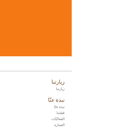
زيارتنا
زيارتنا
نبذة عنّا
نبذة عنّا
قصّتنا
الفعاليّات
العمارة