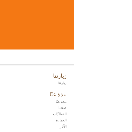
زيارتنا
زيارتنا
نبذة عنّا
نبذة عنّا
قصّتنا
الفعاليّات
العمارة
الآثار