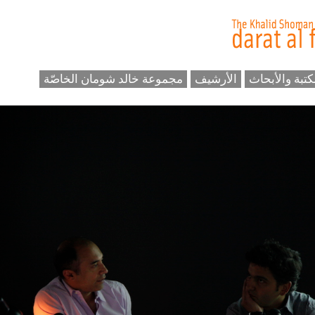
كتبة والأبحاث
الأرشيف
مجموعة خالد شومان الخاصّة