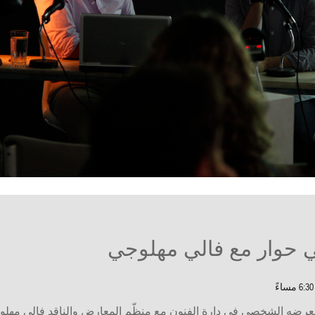
 حوار مع فالي مهلوجي
 مساءً
عرضه الشخصي في دارة الفنون مع منظّم المعارض والناقد فالي مهلو