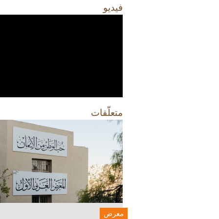
فيديو
متعلّقات
معرض