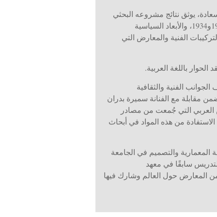
ر كاف، 2024) هو كتاب من تحرير ندي أبو سعادة، يوثق نتائج مشروعه البحثي
الذي أطلقه عام 2017 ويستكشف من خلاله قصة وتاريخ المعارض العربية في القدس الانتدابية في عامي 1933و1934، والأبعاد السياسية
تركيبات الفنية والمعارض التي
الحوار باللغة العربية.
لجوانب الفنية والثقافية
ضمن مقابلة مع الفنانة سميرة بدران
ض العربي التي جُمعت من مصادر
لاستفادة من هذه المواد في أبحاث
ة المعمارية والتصميم في الجامعة
تدريس سابقًا في معهد
من المعارض حول العالم وشارك فيها