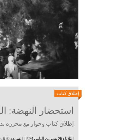
إطلاق كتاب
استحضار النهضة: الم
إطلاق كتاب وحوار مع محرره ندي 
الثلاثاء 26 تشرين الثاني 2024 |
الساعة 6:30 مساءً | البيت البيروتي