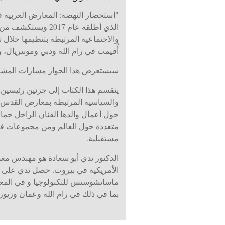
والاجتماعية المرتبطة بتنظيمها خلال
أُقيمت في رام الله ودبي ومونتريال، وف
سيستعرض هذا الحوار مسارات المشروع 
ينقسم هذا الكتاب إلى جزئين رئيسين:
والسياسية المرتبطة بمعارض القدس في 
حول أعمال والدها الفنان الراحل جما
متعددة حول العالم ومن مجموعات فنية
مستقبلية.
الدكتور ندي أبو سعادة هو مهندس معم
الأمريكية في بيروت. حصل ندي على در
ماساتشوستس للتكنولوجيا و
في المعه
بما في ذلك في رام الله وعمان وزيوري