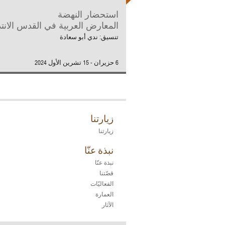
استحضار النهضة
المعارض العربية في القدس الانتد
تنسيق: ندي أبو سعادة
6 حزيران - 15 تشرين الأول 2024
زيارتنا
زيارتنا
نبذة عنّا
نبذة عنّا
قصّتنا
الفعاليّات
العمارة
الآثار