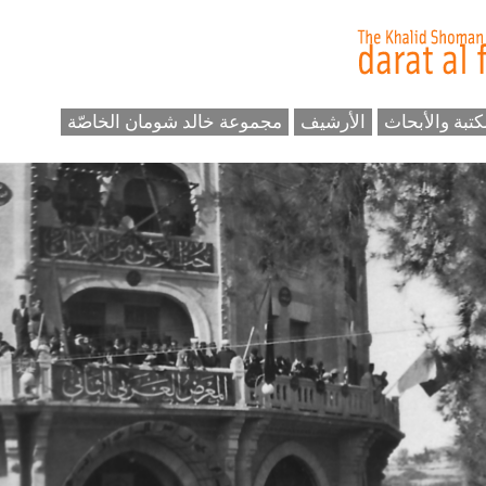
كتبة والأبحاث
الأرشيف
مجموعة خالد شومان الخاصّة