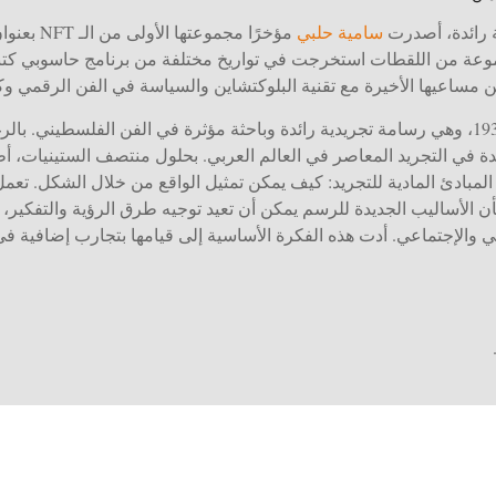
ة رائدة، أصدرت
سامية حلبي
ولدت سامية حلبي في القدس عام 1936، وهي رسامة تجريدية رائدة وباحثة مؤثرة في الفن الفلس
عترف بها كرائدة في التجريد المعاصر في العالم العربي. بحلول منتصف الستين
 المبادئ المادية للتجريد: كيف يمكن تمثيل الواقع من خلال الشكل. تعمل
 بأن الأساليب الجديدة للرسم يمكن أن تعيد توجيه طرق الرؤية والتفك
ي والإجتماعي. أدت هذه الفكرة الأساسية إلى قيامها بتجارب إضافية ف