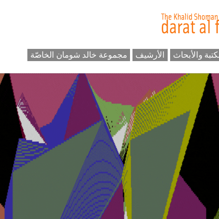
كتبة والأبحاث
الأرشيف
مجموعة خالد شومان الخاصّة