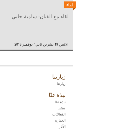
لقاء
لقاء مع الفنان: سامية حلبي
الاثنين 19 تشرين ثاني / نوفمبر 2018
زيارتنا
زيارتنا
نبذة عنّا
نبذة عنّا
قصّتنا
الفعاليّات
العمارة
الآثار