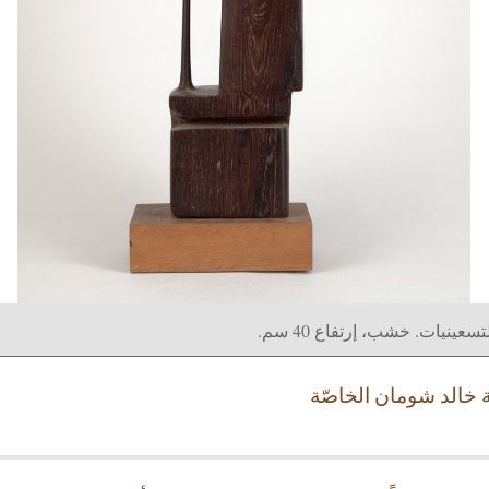
سعينيات. خشب، إرتفاع 40 سم.
خالد شومان الخاصّة