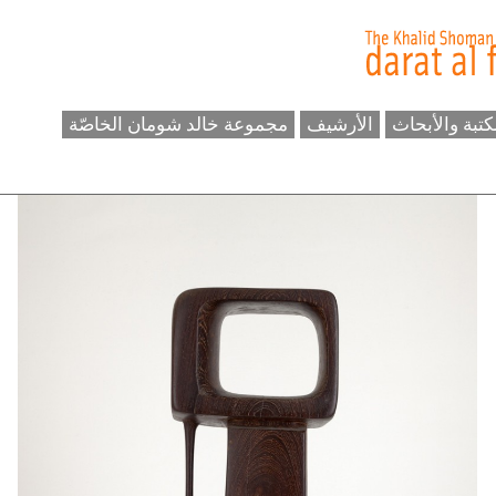
كتبة والأبحاث
الأرشيف
مجموعة خالد شومان الخاصّة