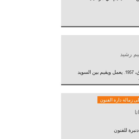
يم رشيد
العراق، 1957. يعمل ويقيم بين السويد
 زمالة دارة الفنون
تا
دنبرة للفنون