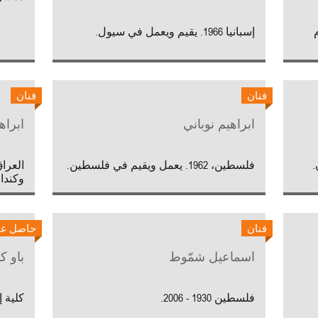
إسبانيا 1966. يقيم ويعمل في سيول.
فنان
فنان
ابراهيم نوباني
ابراه
فلسطين، 1962. يعمل ويقيم في فلسطين.
وكندا.
فنان
حاصل على
اسماعيل شمّوط
باو كا
فلسطين 1930 - 2006.
كلية إ