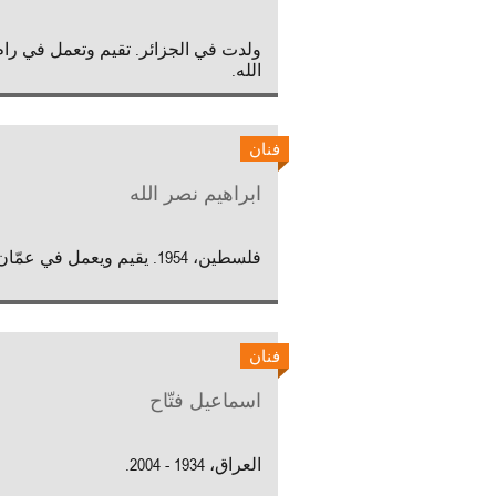
ولدت في الجزائر. تقيم وتعمل في رام
الله.
فنان
ابراهيم نصر الله
فلسطين، 1954. يقيم ويعمل في عمّان.
فنان
اسماعيل فتّاح
العراق، 1934 - 2004.