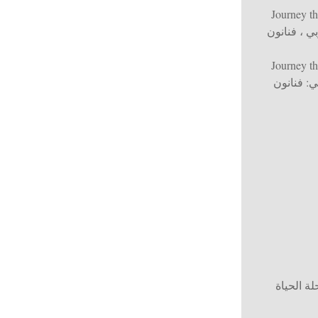
Journey t
ي ، فنانون
Journey t
ي: فنانون
 الحياة