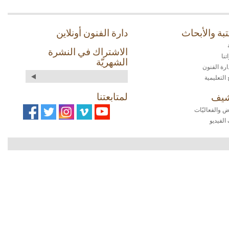
بة والأبحاث
دارة الفنون أونلاين
الاشتراك في النشرة
نا
الشهريّة
ارة الفنون
 التعليمية
لمتابعتنا
شيف
 والفعاليّات
الفيديو