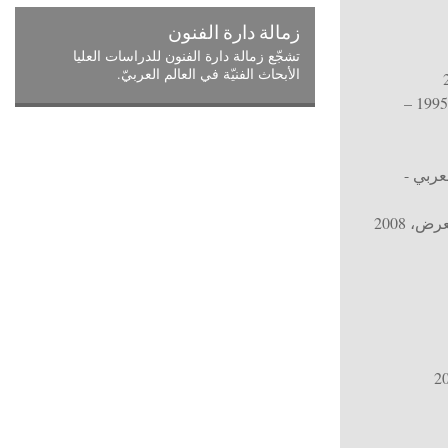
زمالة دارة الفنون
تشجّع زمالة دارة الفنون للدراسات العليا
الأبحاث الفنيّة في العالم العربيّ.
أحياء في البحر الميّت (1995 –
عربي -
معرض
، 2008