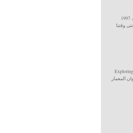
، 1997
ى وقتنا
Exploring
ان المعمار