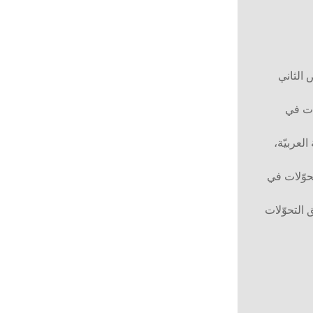
 الثاني
ات في
العربيّة،
حوّلات في
 التحوّلات