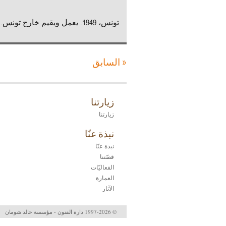
تونس، 1949. يعمل ويقيم خارج تونس.
« السابق
زيارتنا
زيارتنا
نبذة عنّا
نبذة عنّا
قصّتنا
الفعاليّات
العمارة
الآثار
© 1997-2026 دارة الفنون - مؤسسة خالد شومان