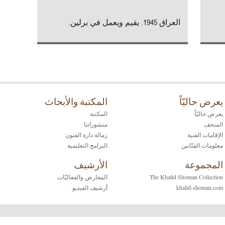
العراق 1945. يقيم ويعمل في برلين.
يعرض حاليّاً
المكتبة والأبحاث
يعرض حاليّاً
المكتبة
المتحف
منشوراتنا
الإقامات الفنية
زمالة دارة الفنون
معلومات الفنّانين
البرامج التعليمية
المجموعة
الأرشيف
The Khalid Shoman Collection
المعارض والفعاليّات
khalid-shoman.com
أرشيف الفيديو