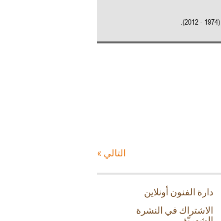
).
التالي »
دارة الفنون أونلاين
الاشتراك في النشرة
الشهريّة