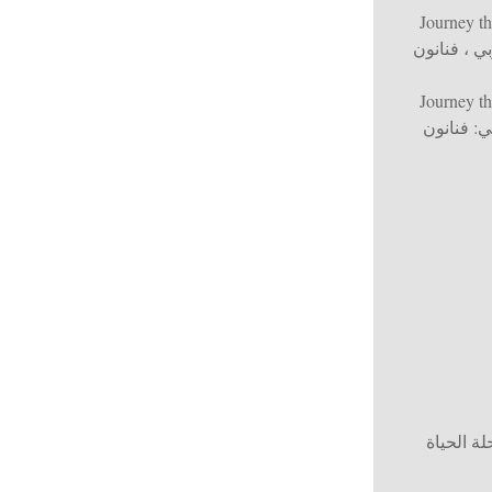
Journey t
ي ، فنانون
Journey t
ي: فنانون
 الحياة