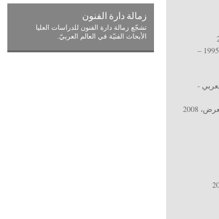
زمالة دارة الفنون
تشجّع زمالة دارة الفنون للدراسات العليا
الأبحاث الفنيّة في العالم العربيّ.
أحياء في البحر الميّت (1995 –
عربي -
معرض
، 2008