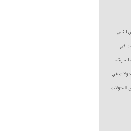
 الثاني
ات في
العربيّة،
حوّلات في
 التحوّلات