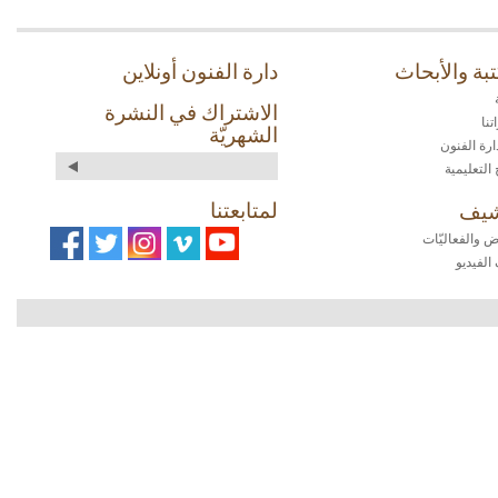
بة والأبحاث
دارة الفنون أونلاين
الاشتراك في النشرة
نا
الشهريّة
ارة الفنون
 التعليمية
لمتابعتنا
شيف
 والفعاليّات
الفيديو