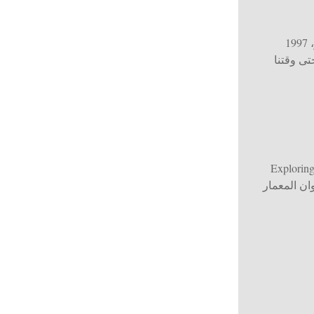
، 1997
ى وقتنا
Exploring
ان المعمار