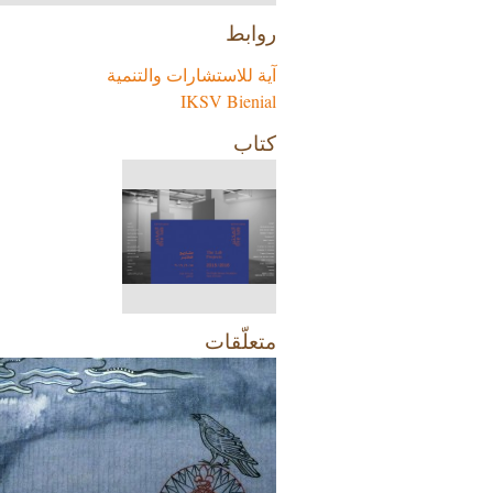
روابط
آية للاستشارات والتنمية
جانب من المعرض
IKSV Bienial
كتاب
متعلّقات