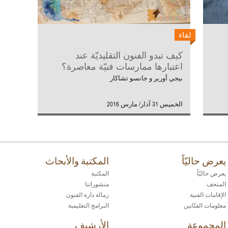
لقاء
كيف تبدو الفنون التقليديّة عند
اعتبارها ممارسات فنيّة معاصرة؟
بيجي أورير و جانسو تشاكار
الخميس 31 آذار/ مارس 2016
يعرض حاليّاً
المكتبة والأبحاث
يعرض حاليّاً
المكتبة
المتحف
منشوراتنا
الإقامات الفنية
زمالة دارة الفنون
معلومات الفنّانين
البرامج التعليمية
المجموعة
الأرشيف