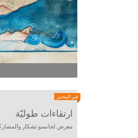
في المختبر
ارتقاءات طوليّة
معرض لجانسو تشكار والمشارك