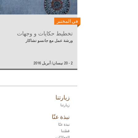
في المختبر
تخطيط حكايات و وجهات
ورشة عمل مع جانسو تشاكار
2 - 20 نيسان/ أبريل 2016
زيارتنا
زيارتنا
نبذة عنّا
نبذة عنّا
قصّتنا
الفعاليّات