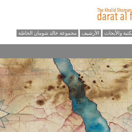
كتبة والأبحاث
الأرشيف
مجموعة خالد شومان الخاصّة