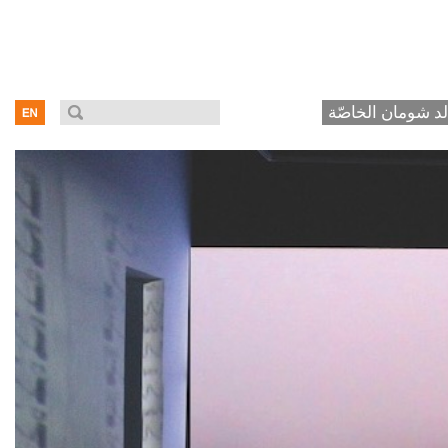
د شومان الخاصّة