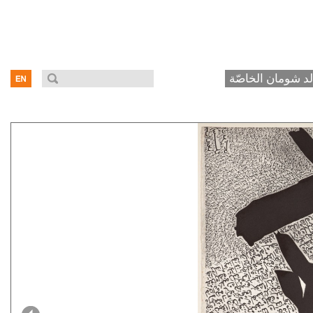
د شومان الخاصّة