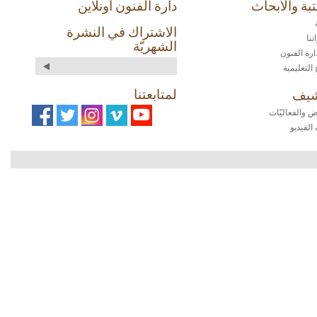
بة والأبحاث
دارة الفنون أونلاين
الاشتراك في النشرة
نا
الشهريّة
ارة الفنون
 التعليمية
لمتابعتنا
شيف
 والفعاليّات
الفيديو