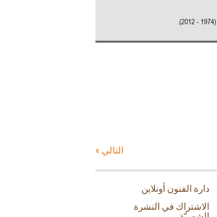
).
التالي »
دارة الفنون أونلاين
الاشتراك في النشرة
الشهريّة