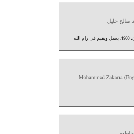
 صالح خليل
ي رام الله.
حاطوم