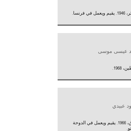
مل في فرنسا.
 عيسى موسى
 1968.
د عبيدي
العراق، 1966. يقيم ويعمل في الدوحة
و.