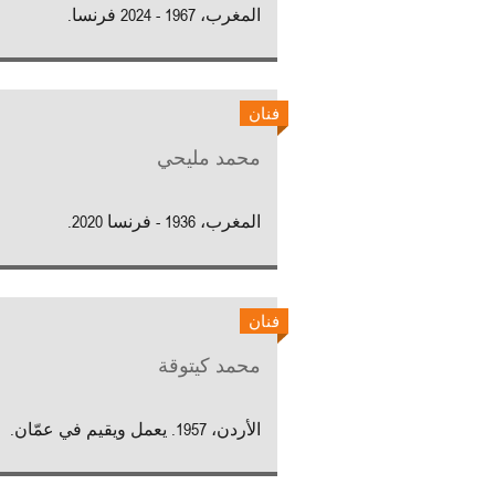
المغرب، 1967 - 2024 فرنسا.
فنان
محمد مليحي
المغرب، 1936 - فرنسا 2020.
فنان
محمد كيتوقة
الأردن، 1957. يعمل ويقيم في عمّان.