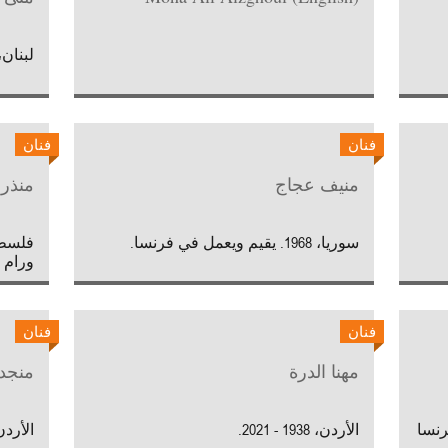
لبنان، 1952 . تعمل وتقيم بين لندن 
فنان
فنان
منيف عجاج
منذر 
سوريا، 1968. يقيم ويعمل في فرنسا.
ورام ا
فنان
فنان
مهنا الدرة
منجد
بفرنسا
الأردن، 1938 - 2021.
الأردن 1977. يقيم ويعمل في ا