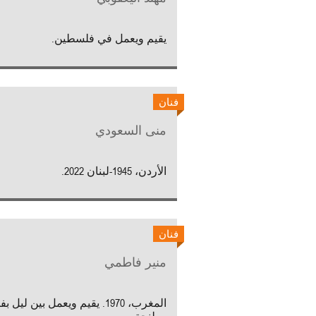
يقيم ويعمل في فلسطين.
فنان
منى السعودي
الأردن، 1945-لبنان 2022.
فنان
منير فاطمي
المغرب، 1970. يقيم ويعمل بين ليل 