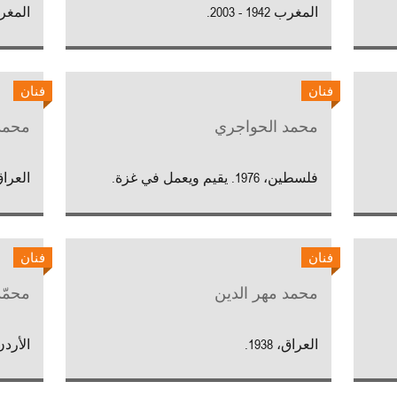
المغرب 1942 - 2003.
المغرب، 1956. يعمل و
فنان
فنان
محمد الحواجري
محمد
فلسطين، 1976. يقيم ويعمل في غزة.
العراق، 1965. يقيم ويعمل
فنان
فنان
محمد مهر الدين
محمّد
العراق، 1938.
الأردن، 1963. يقيم ويعمل