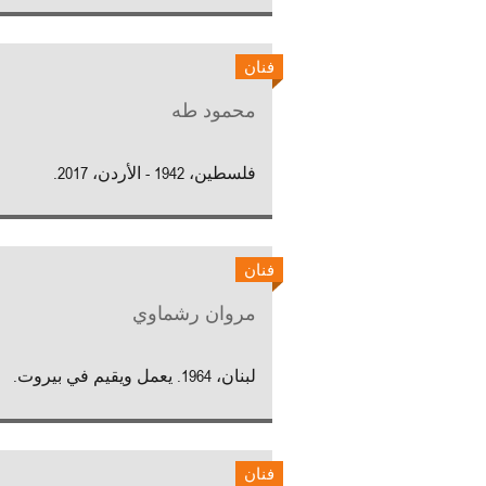
فنان
محمود طه
فلسطين، 1942 - الأردن، 2017.
فنان
مروان رشماوي
لبنان، 1964. يعمل ويقيم في بيروت.
فنان