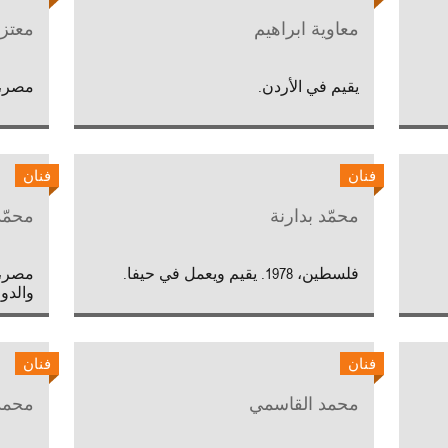
معاوية ابراهيم
معتز
يقيم في الأردن.
مصر، 1961. يقيم ويعمل في الق
فنان
فنان
محمّد بدارنة
محمّد
فلسطين، 1978. يقيم ويعمل في حيفا.
والدو
فنان
فنان
محمد القاسمي
محمد 