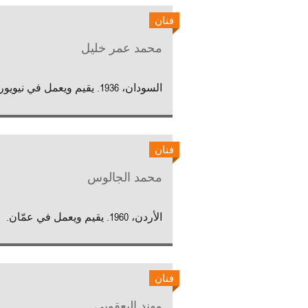
فنان
محمد عمر خليل
السودان، 1936. يقيم ويعمل في نيويورك.
فنان
محمد الجالوس
الأردن، 1960. يقيم ويعمل في عمّان.
فنان
مهند اليعقوبي