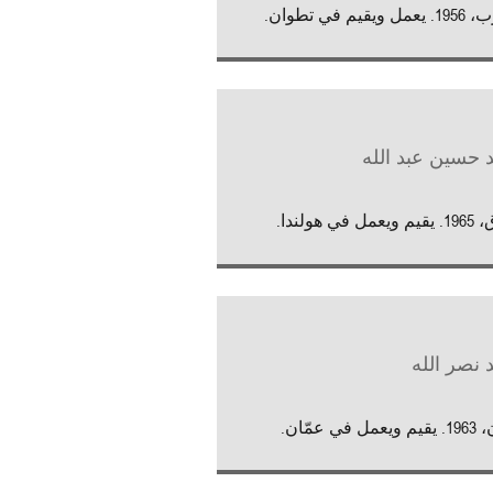
يقيم في تطوان.
 حسين عبد الله
 في هولندا.
 نصر الله
 في عمّان.