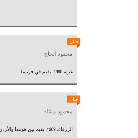
فنان
محمود الحاج
غزة، 1990، يقيم في فرنسا
فنان
محمود مسّاد
الزرقاء، 1969، يقيم بين هولندا والأردن