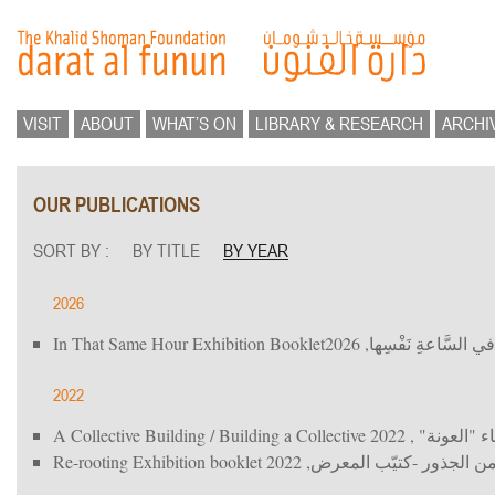
VISIT
ABOUT
WHAT’S ON
LIBRARY & RESEARCH
ARCHI
OUR PUBLICATIONS
SORT BY :
BY TITLE
BY YEAR
2026
In That Same Hour Exhibition Booklet
, 2026
السَّاعةِ نَفْسِها
2022
A Collective Building / Building a Collective
, 2022
ناء "العونة
Re-rooting Exhibition booklet
, 2022
 من الجذور -كتيّب المعرض