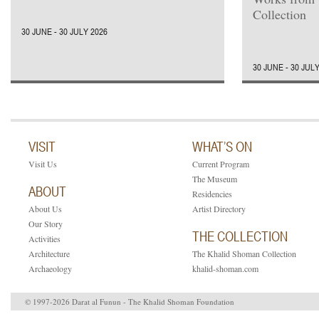
Collection
30 JUNE - 30 JULY 2026
30 JUNE - 30 JUL
VISIT
WHAT’S ON
Visit Us
Current Program
The Museum
ABOUT
Residencies
About Us
Artist Directory
Our Story
THE COLLECTION
Activities
Architecture
The Khalid Shoman Collection
Archaeology
khalid-shoman.com
© 1997-2026 Darat al Funun - The Khalid Shoman Foundation