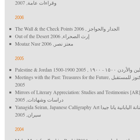
, 2007
وقراءات عامة
2006
The Wall & the Check Points
, 2006
الجدار والحواجز
Out of the Desert
, 2006
إرث الصحراء
Moataz Nasr
, 2006
معتز نصر
2005
Palestine & Jordan 1500-1900
, 2005
لأردن ١٥٠٠ - ١٩٠٠
Meetings with the Past: Treasures for the Future
,
نوز للمستقبل
2005
Mirrors of Literary Appreciation: Studies and Testimonies [AR
, 2005
دراسات وشهادات
Yanagida Seiran, Japanese Calligraphy Art
ة اليابانية يانا جيدا
, 2005
سيران
2004