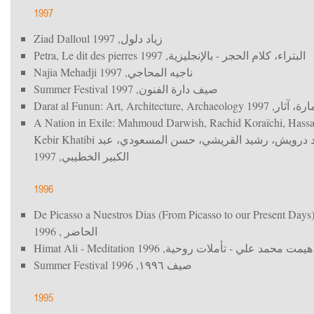
1997
Ziad Dalloul
, 1997
زياد دلول
Petra, Le dit des pierres
, 1997
البتراء، كلام الحجر - بالإنجليزية
Najia Mehadji
, 1997
ناجيه المحاجي
Summer Festival
, 1997
صيف دارة الفنون
Darat al Funun: Art, Architecture, Archaeology
, 1997
رة، آثار
A Nation in Exile: Mahmoud Darwish, Rachid Koraïchi, Hass
Kebir Khatibi
ود درويش، رشيد القريشي، حسن المسعودي، عبد
, 1997
الكبير الخطيبي
1996
De Picasso a Nuestros Dias (From Picasso to our Present Days
, 1996
الحاضر
Himat Ali - Meditation
, 1996
هيمت محمد علي - تأملات روحية
Summer Festival
, 1996
صيف ١٩٩٦
1995