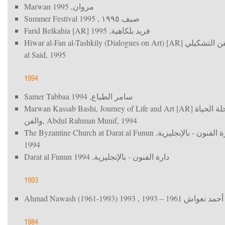
Marwan
, 1995
مروان
Summer Festival
, 1995
صيف ١٩٩٥
Farid Belkahia [AR]
, 1995
فريد بلكاهية
Hiwar al-Fan al-Tashkily (Dialogues on Art) [AR]
فن التشكيلي
al Said, 1995
1994
Samer Tabbaa
, 1994
سامر الطباع
Marwan Kassab Bashi, Journey of Life and Art [AR]
 الحياة
والفن
, Abdul Rahman Munif, 1994
The Byzantine Church at Darat al Funun
,
 الفنون - بالإنجليزية
1994
Darat al Funun
, 1994
دارة الفنون - بالإنجليزية
1993
Ahmad Nawash (1961-1993)
, 1993
أحمد نعواش 1961 – 1993
1984