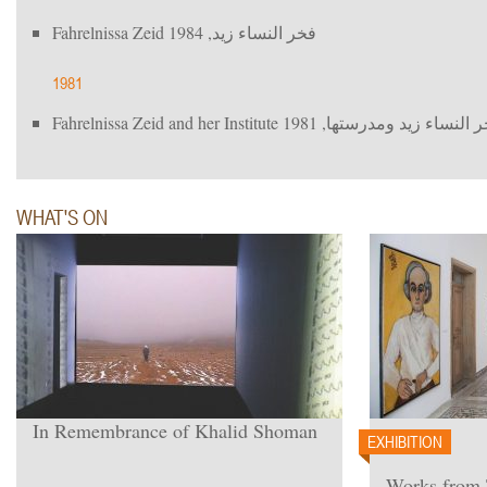
Fahrelnissa Zeid
, 1984
فخر النساء زيد
1981
Fahrelnissa Zeid and her Institute
, 1981
 النساء زيد ومدرستها
WHAT'S ON
In Remembrance of Khalid Shoman
EXHIBITION
Works from