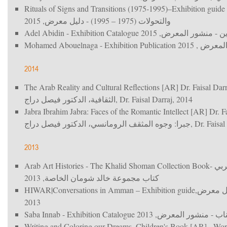
Rituals of Signs and Transitions (1975-1995)–Exhibition guide
, 2015
والتحولات (1975 – 1995) - دليل معرض
Adel Abidin - Exhibition Catalogue
, 2015
ين - منشور المعرض
Mohamed Abouelnaga - Exhibition Publication
, 2015
 المعرض
2014
The Arab Reality and Cultural Reflections [AR] Dr. Faisal Darr
الثقافية، الدكتور فيصل دراج
, Dr. Faisal Darraj, 2014
Jabra Ibrahim Jabra: Faces of the Romantic Intellect [AR] Dr. F
جبرا: وجوه المثقف الرومانسي، الدكتور فيصل دراج
, Dr. Faisa
2013
Arab Art Histories - The Khalid Shoman Collection Book
عربي
, 2013
كتاب مجموعة خالد شومان الخاصة
HIWAR|Conversations in Amman – Exhibition guide
,
يل معرض
2013
Saba Innab - Exhibition Catalogue
, 2013
اب - منشور المعرض
Writing and Coloring our Dreams, Children's Book [AR] - Wo