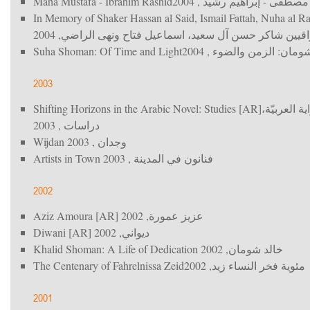
Maha Mustafa - Ibrahim Rashid
, 2004
مصطفى - إبراهيم رشيد
In Memory of Shaker Hassan al Said, Ismail Fattah, Nuha al R
, 2004
اقيين شاكر حسن آل سعيد، اسماعيل فتاح ونهى الراضي
Suha Shoman: Of Time and Light
, 2004
مان: الزمن والضوء
2003
Shifting Horizons in the Arabic Novel: Studies [AR]
ية العربيّة
, 2003
دراسات
Wijdan
, 2003
وجدان
Artists in Town
, 2003
فنانون في المدينة
2002
Aziz Amoura [AR]
, 2002
عزيز عمورة
Diwani [AR]
, 2002
ديواني
Khalid Shoman: A Life of Dedication
, 2002
خالد شومان
The Centenary of Fahrelnissa Zeid
, 2002
مئوية فخر النساء زيد
2001